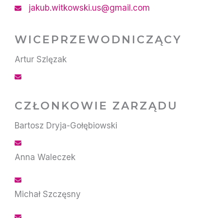
jakub.witkowski.us@gmail.com
WICEPRZEWODNICZĄCY
Artur Szlęzak
CZŁONKOWIE ZARZĄDU
Bartosz Dryja-Gołębiowski
Anna Waleczek
Michał Szczęsny